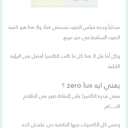
مبدئياً وحدة قياس الضوء بتسمي lux، والـ lux هو كمية
الضوء الساقط في متر مربع.
وكل أما قل الـ lux كل ما كانت الكاميرا أفضل في الرؤية
الليلية.
يعني ايه zero lux ؟
يعني قدرة الكاميرا على إلتقاط صور في الظلام
التـــــــــــام.
ومش كل الكاميرات فيها الخاصية دي، علشان كده