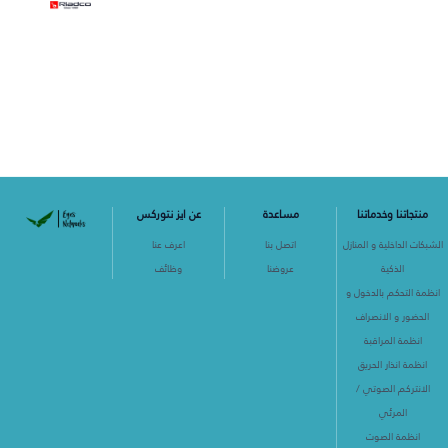
منتجاتنا وخدماتنا
مساعدة
عن ايز نتوركس
الشبكات الداخلية و المنازل
اتصل بنا
اعرف عنا
الذكية
عروضنا
وظائف
انظمة التحكم بالدخول و
الحضور و الانصراف
انظمة المراقبة
انظمة انذار الحريق
الانتركم الصوتي /
المرئي
انظمة الصوت