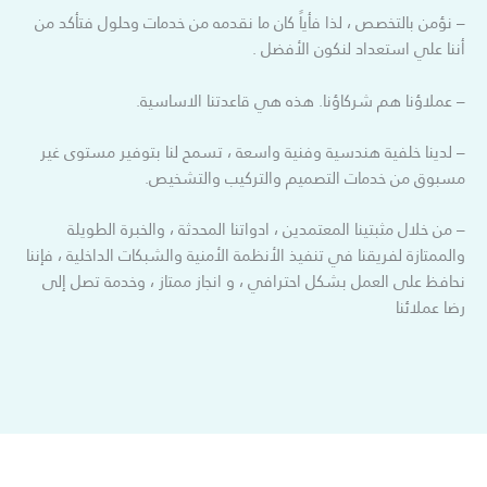
– نؤمن بالتخصص ، لذا فأياً كان ما نقدمه من خدمات وحلول فتأكد من
أننا علي استعداد لنكون الأفضل .
– عملاؤنا هم شركاؤنا. هذه هي قاعدتنا الاساسية.
– لدينا خلفية هندسية وفنية واسعة ، تسمح لنا بتوفير مستوى غير
مسبوق من خدمات التصميم والتركيب والتشخيص.
– من خلال مثبتينا المعتمدين ، ادواتنا المحدثة ، والخبرة الطويلة
والممتازة لفريقنا في تنفيذ الأنظمة الأمنية والشبكات الداخلية ، فإننا
نحافظ على العمل بشكل احترافي ، و انجاز ممتاز ، وخدمة تصل إلى
رضا عملائنا