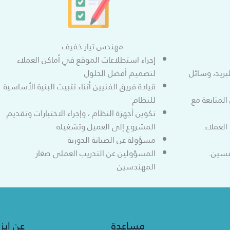
مهندس تيار خفيف
إجراء استطلاعات الموقع في أماكن العملاء
لبريد، وسائل
لتصميم أفضل الحلول
قيادة فريق الفنيين أثناء تثبيت البنية الأساسية
لمتابعة مع
للنظام
تكوين أجهزة النظام ، وإجراء الاختبارات وتقديم
لعملاء.
المشروع إلى العميل وتشغيله
مسؤولة عن الصيانة الدورية
فسين.
المسؤولين عن التدريب العملي صغار
المهندسين
مساعدة
عن ايز