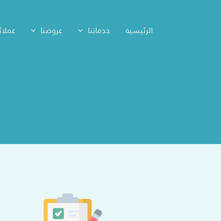
خطي
لى
الرئيسية
خدماتنا
عروضنا
عملائن
لمحتوى