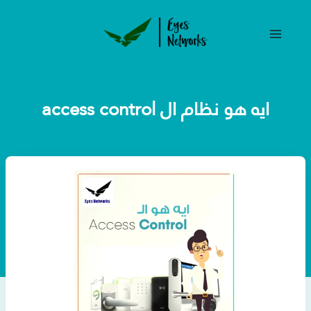
خطي
لى
لمحتوى
ايه هو نظام ال access control