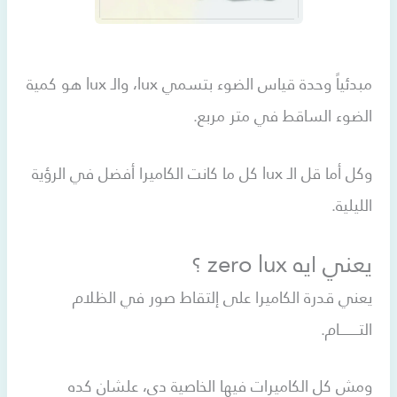
مبدئياً وحدة قياس الضوء بتسمي lux، والـ lux هو كمية
الضوء الساقط في متر مربع.
وكل أما قل الـ lux كل ما كانت الكاميرا أفضل في الرؤية
الليلية.
يعني ايه zero lux ؟
يعني قدرة الكاميرا على إلتقاط صور في الظلام
التـــــــــــام.
ومش كل الكاميرات فيها الخاصية دي، علشان كده