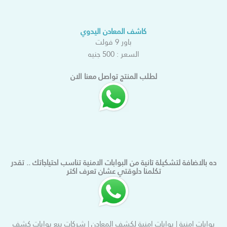
كاشف المعادن اليدوي
باور 9 فولت
السعر : 500 جنيه
لطلب المنتج تواصل معنا الان
ده بالاضافة لتشكيلة تانية من البوابات الامنية تناسب احتياجاتك .. تقدر
تكلمنا دلوقتي عشان تعرف اكتر
بوابات امنية | بوابات امنية لكشف المعادن | شركات بيع بوابات كشف