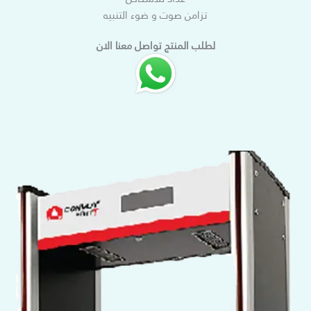
تزامن صوت و ضوء التنبيه
لطلب المنتج تواصل معنا الان