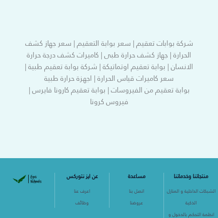
شركة بوابات تعقيم | سعر بوابة التعقيم | سعر جهاز كشف
الحرارة | جهاز كشف حرارة طبى | كاميرات كشف درجة حرارة
الانسان | بوابة تعقيم اوتماتيكة | شركة بوابة تعقيم طبية |
سعر كاميرات قياس الحرارة | اجهزة حرارة طبية
بوابة تعقيم من الفيروسات | بوابة تعقيم كارونا فايرس |
فيروس كرونا
منتجاتنا وخدماتنا
مساعدة
عن ايز نتوركس
الشبكات الداخلية و المنازل
اتصل بنا
اعرف عنا
الذكية
عروضنا
وظائف
انظمة التحكم بالدخول و