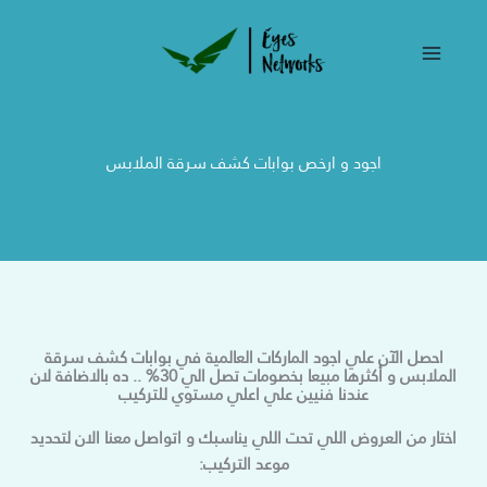
خطي
لى
لمحتوى
اجود و ارخص بوابات كشف سرقة الملابس​
احصل الآن علي اجود الماركات العالمية في بوابات كشف سرقة
الملابس و أكثرها مبيعا بخصومات تصل الي 30% .. ده بالاضافة لان
عندنا فنيين علي اعلي مستوي للتركيب
اختار من العروض اللي تحت اللي يناسبك و اتواصل معنا الان لتحديد
موعد التركيب: