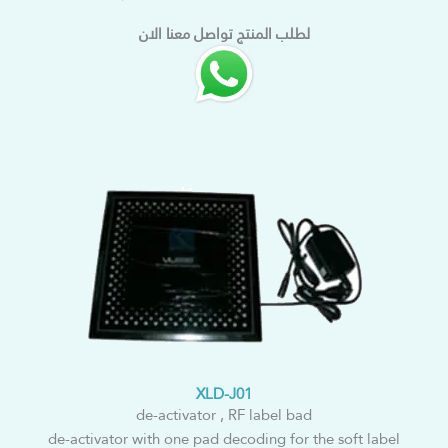
لطلب المنتج تواصل معنا الان
XLD-J01
de-activator , RF label bad
de-activator with one pad decoding for the soft label