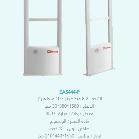
EAS444-P
التردد : 8.2 ميجاهرتز / 10 ميجا هرتز
الابعاد : 1580*380*30 مم
معدل درجات الحرارة : 0-45
مادة الصنع : الومنيوم
صافي الوزن : 15 كجم
ابعاد التغليف : 1630*440*210 مم