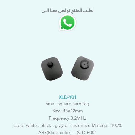
لطلب المنتج تواصل معنا الان
XLD-Y01
small square hard tag
Size: 48x42mm
Frequency:8.2MHz
Color:white , black , gray or customize Material :100%
ABS(Black color) + XLD-P001